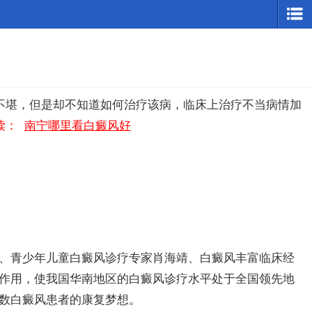
不堪，但是却不知道如何治疗该病，临床上治疗不当病情加
读：
南宁哪里看白癜风好
、青少年儿童白癜风诊疗专家肖海靖、白癜风丰富临床经
作用，使我国华南地区的白癜风诊疗水平处于全国领先地
数白癜风患者的康复梦想。