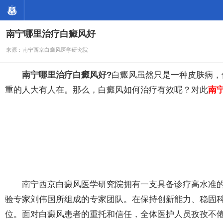
南宁哪里治疗白癜风好
来源：南宁西京白癜风医学研究院
南宁哪里治疗白癜风好?
白癜风虽然只是一种皮肤病，
重的人大有人在。那么，白癜风如何治疗有效呢？对此
南
南宁西京白癜风医学研究院拥有一支具备诊疗高水准的白
验专家刘伟国所组成的专家团队。在保持创新能力、稳固
位。面对白癜风患者的重托和信任，全体医护人员孜孜不