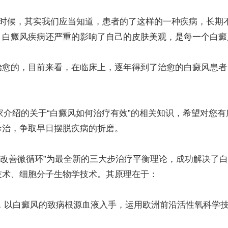
时候，其实我们应当知道，患者的了这样的一种疾病，长期
，白癜风疾病还严重的影响了自己的皮肤美观，是每一个白癜
的，目前来看，在临床上，逐年得到了治愈的白癜风患者
家介绍的关于“白癜风如何治疗有效”的相关知识，希望对您
诊治，争取早日摆脱疾病的折磨。
-改善微循环”为最全新的三大步治疗平衡理论，成功解决了
技术、细胞分子生物学技术。其原理在于：
，以白癜风的致病根源血液入手，运用欧洲前沿活性氧科学