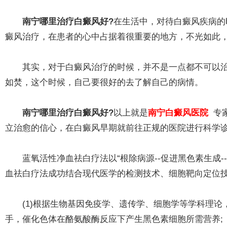
南宁哪里治疗白癜风好?
在生活中，对待白癜风疾病的
癜风治疗，在患者的心中占据着很重要的地方，不光如此
其实，对于白癜风治疗的时候，并不是一点都不可以治愈
如焚，这个时候，自己要很好的去了解自己的病情。
南宁哪里治疗白癜风好?
以上就是
南宁白癜风医院
专
立治愈的信心，在白癜风早期就前往正规的医院进行科学
蓝氧活性净血祛白疗法以“根除病源--促进黑色素生成-
血祛白疗法成功结合现代医学的检测技术、细胞靶向定位
(1)根据生物基因免疫学、遗传学、细胞学等学科理论
手，催化色体在酪氨酸酶反应下产生黑色素细胞所需营养;