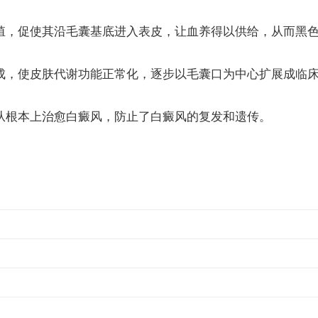
殖，促使其沿毛囊基底进入表皮，让血养得以供给，从而黑色
成，使皮肤代谢功能正常化，逐步以毛囊口为中心扩展成临床
从根本上治愈白癜风，防止了白癜风的复发和遗传。