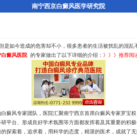
南宁西京白癜风医学研究院
但是如今造成的危害却不小，很多患者的生活被扰乱的混乱
宁白癜风医院
的专家做出了以下详细的介绍：
》》》推荐阅
癜风专家团队，医院汇聚南宁西京首席白癜风专家罗宝权
科研平台、形成良好学术氛围等方面都发挥着及其重要的积极
倦的探索着，追求着，用科学的态度，精湛的医术，成就了无