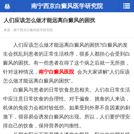
南宁西京白癜风医学研究院
人们应该怎么做才能远离白癜风的困扰
来源：南宁西京白癜风医学研究院
人们应该怎么做才能远离白癜风的困扰?白癜风的发
生会扰乱到患者的正常生活秩序，很多人都担心会受到白
癜风的困扰。有一些患者在得了这个病之后就一无所措，
针对这种情况，
南宁白癜风医院
会为大家讲解“人们应该
怎么做才能远离白癜风的困扰”。
白癜风与患者的日常饮食息息相关。人们在日常生活
中应注意日常饮食的合理性。对于偏食、挑食的人来说，
机体的免疫力会相对较低些。如果受到外界不良因素的刺
激下，很容易会诱发白癜风的出现。所以，人们要护理安
排自己的饮食，保持营养的均衡性。