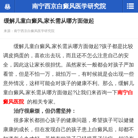
南宁西京白癜风医学研究院
缓解儿童白癜风,家长需从哪方面做起
来源：南宁西京白癜风医学研究院
缓解儿童白癜风,家长需从哪方面做起?孩子都是比较
调皮捣蛋的，喜欢出去玩，而且还不怎么注意自己的安
全，因此这让家长很担忧。虽然家长一般都会对孩子严加
看管，但是不怕一万，就怕万一，有时候就是会出现一些
意外情况，这样可能会对孩子的健康不利。那么，缓解儿
童白癜风,家长需从哪方面做起?让我们来咨询一下
南宁白
癜风医院
的相关专家。
治疗很麻烦，但仍需坚持：
很多家长都担心孩子的健康问题，希望孩子可以健健
康康的成长，但在发现自己的孩子患上白癜风后，却都不