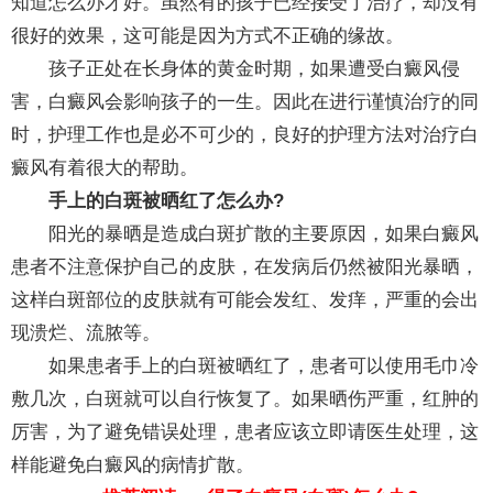
知道怎么办才好。虽然有的孩子已经接受了治疗，却没有
很好的效果，这可能是因为方式不正确的缘故。
孩子正处在长身体的黄金时期，如果遭受白癜风侵
害，白癜风会影响孩子的一生。因此在进行谨慎治疗的同
时，护理工作也是必不可少的，良好的护理方法对治疗白
癜风有着很大的帮助。
手上的白斑被晒红了怎么办?
阳光的暴晒是造成白斑扩散的主要原因，如果白癜风
患者不注意保护自己的皮肤，在发病后仍然被阳光暴晒，
这样白斑部位的皮肤就有可能会发红、发痒，严重的会出
现溃烂、流脓等。
如果患者手上的白斑被晒红了，患者可以使用毛巾冷
敷几次，白斑就可以自行恢复了。如果晒伤严重，红肿的
厉害，为了避免错误处理，患者应该立即请医生处理，这
样能避免白癜风的病情扩散。