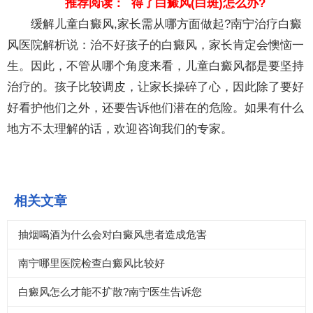
推荐阅读：
得了白癜风(白斑)怎么办?
缓解儿童白癜风,家长需从哪方面做起?南宁治疗白癜
风医院解析说：治不好孩子的白癜风，家长肯定会懊恼一
生。因此，不管从哪个角度来看，儿童白癜风都是要坚持
治疗的。孩子比较调皮，让家长操碎了心，因此除了要好
好看护他们之外，还要告诉他们潜在的危险。如果有什么
地方不太理解的话，欢迎咨询我们的专家。
相关文章
抽烟喝酒为什么会对白癜风患者造成危害
南宁哪里医院检查白癜风比较好
白癜风怎么才能不扩散?南宁医生告诉您