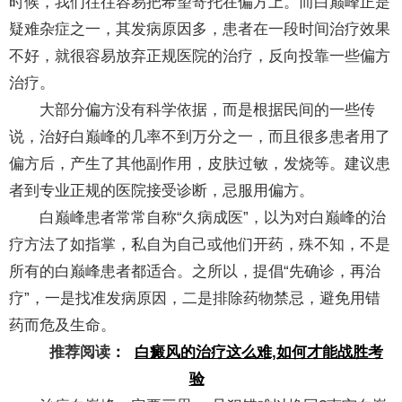
时候，我们往往容易把希望寄托在偏方上。而白巅峰正是
疑难杂症之一，其发病原因多，患者在一段时间治疗效果
不好，就很容易放弃正规医院的治疗，反向投靠一些偏方
治疗。
大部分偏方没有科学依据，而是根据民间的一些传
说，治好白巅峰的几率不到万分之一，而且很多患者用了
偏方后，产生了其他副作用，皮肤过敏，发烧等。建议患
者到专业正规的医院接受诊断，忌服用偏方。
白巅峰患者常常自称“久病成医”，以为对白巅峰的治
疗方法了如指掌，私自为自己或他们开药，殊不知，不是
所有的白巅峰患者都适合。之所以，提倡“先确诊，再治
疗”，一是找准发病原因，二是排除药物禁忌，避免用错
药而危及生命。
推荐阅读
：
白癜风的治疗这么难,如何才能战胜考
验