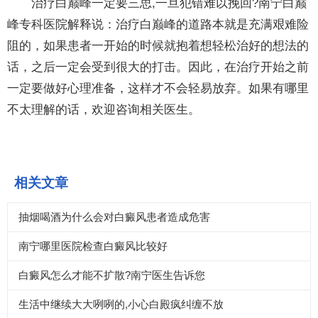
治疗白巅峰一定要三思,一旦犯错难以挽回?南宁白巅
峰专科医院解释说：治疗白巅峰的道路本就是充满艰难险
阻的，如果患者一开始的时候就抱着想轻松治好的想法的
话，之后一定会受到很大的打击。因此，在治疗开始之前
一定要做好心理准备，这样才不会轻易放弃。如果有哪里
不太理解的话，欢迎咨询相关医生。
相关文章
抽烟喝酒为什么会对白癜风患者造成危害
南宁哪里医院检查白癜风比较好
白癜风怎么才能不扩散?南宁医生告诉您
生活中继续大大咧咧的,小心白殿疯纠缠不放