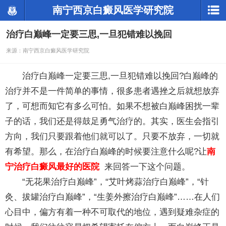
南宁西京白癜风医学研究院
治疗白巅峰一定要三思,一旦犯错难以挽回
来源：南宁西京白癜风医学研究院
治疗白巅峰一定要三思,一旦犯错难以挽回?白巅峰的
治疗并不是一件简单的事情，很多患者遇挫之后就想放弃
了，可想而知它有多么可怕。如果不想被白巅峰困扰一辈
子的话，我们还是得鼓足勇气治疗的。其实，医生会指引
方向，我们只要跟着他们就可以了。只要不放弃，一切就
有希望。那么，在治疗白巅峰的时候要注意什么呢?让
南
宁治疗白癜风最好的医院
来回答一下这个问题。
“无花果治疗白巅峰”，“艾叶烤蒜治疗白巅峰”，“针
灸、拔罐治疗白巅峰”，“生姜外擦治疗白巅峰”……在人们
心目中，偏方有着一种不可取代的地位，遇到疑难杂症的