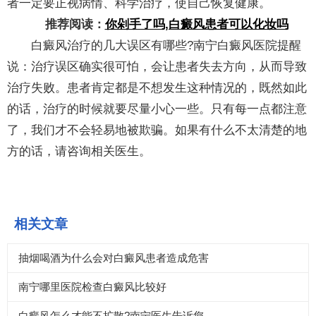
者一定要正视病情、科学治疗，使自己恢复健康。
推荐阅读：
你剁手了吗,白癜风患者可以化妆吗
白癜风治疗的几大误区有哪些?南宁白癜风医院提醒
说：治疗误区确实很可怕，会让患者失去方向，从而导致
治疗失败。患者肯定都是不想发生这种情况的，既然如此
的话，治疗的时候就要尽量小心一些。只有每一点都注意
了，我们才不会轻易地被欺骗。如果有什么不太清楚的地
方的话，请咨询相关医生。
相关文章
抽烟喝酒为什么会对白癜风患者造成危害
南宁哪里医院检查白癜风比较好
白癜风怎么才能不扩散?南宁医生告诉您