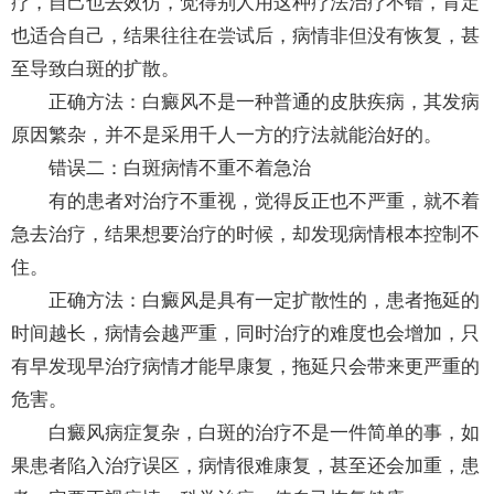
疗，自己也去效仿，觉得别人用这种疗法治疗不错，肯定
也适合自己，结果往往在尝试后，病情非但没有恢复，甚
至导致白斑的扩散。
正确方法：白癜风不是一种普通的皮肤疾病，其发病
原因繁杂，并不是采用千人一方的疗法就能治好的。
错误二：白斑病情不重不着急治
有的患者对治疗不重视，觉得反正也不严重，就不着
急去治疗，结果想要治疗的时候，却发现病情根本控制不
住。
正确方法：白癜风是具有一定扩散性的，患者拖延的
时间越长，病情会越严重，同时治疗的难度也会增加，只
有早发现早治疗病情才能早康复，拖延只会带来更严重的
危害。
白癜风病症复杂，白斑的治疗不是一件简单的事，如
果患者陷入治疗误区，病情很难康复，甚至还会加重，患